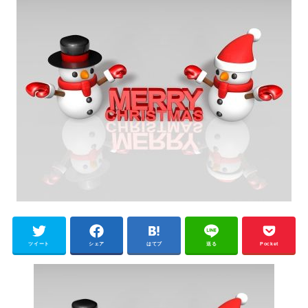
ツイート
シェア
はてブ
送る
Pocket