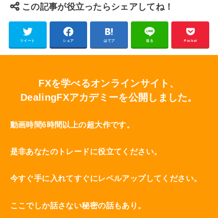
この記事が役立ったらシェアしてね！
ツイート
シェア
はてブ
送る
Pocket
FXを学べるオンラインサイト、
DealingFXアカデミーを公開しました。
動画時間6時間以上の超大作です。
是非あなたのトレードに役立てください。
今すぐ手に入れてすぐにレベルアップしてください。
ここでしか話さない秘密の話もあり。