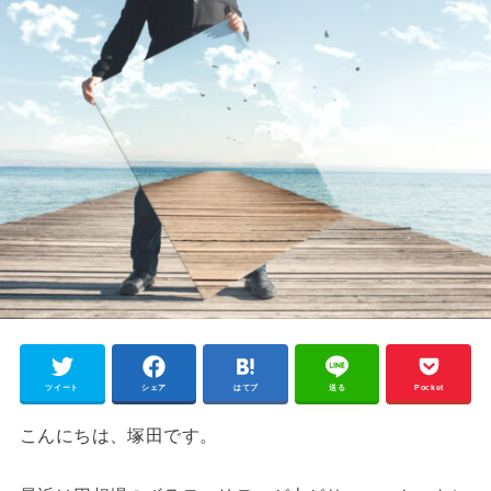
ツイート
シェア
はてブ
送る
Pocket
こんにちは、塚田です。