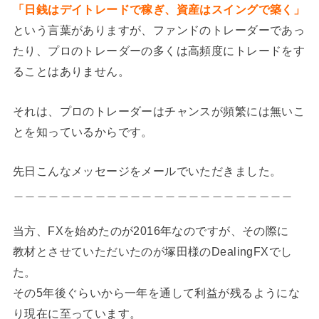
「日銭はデイトレードで稼ぎ、資産はスイングで築く」
という言葉がありますが、ファンドのトレーダーであっ
たり、プロのトレーダーの多くは高頻度にトレードをす
ることはありません。
それは、プロのトレーダーはチャンスが頻繁には無いこ
とを知っているからです。
先日こんなメッセージをメールでいただきました。
＿＿＿＿＿＿＿＿＿＿＿＿＿＿＿＿＿＿＿＿＿＿＿＿
当方、FXを始めたのが2016年なのですが、その際に
教材とさせていただいたのが塚田様のDealingFXでし
た。
その5年後ぐらいから一年を通して利益が残るようにな
り現在に至っています。