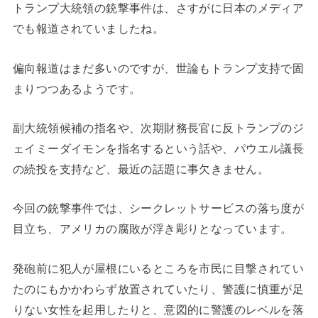
トランプ大統領の銃撃事件は、さすがに日本のメディア
でも報道されていましたね。
偏向報道はまだ多いのですが、世論もトランプ支持で固
まりつつあるようです。
副大統領候補の指名や、次期財務長官に反トランプのジ
ェイミーダイモンを指名するという話や、パウエル議長
の続投を支持など、最近の話題に事欠きません。
今回の銃撃事件では、シークレットサービスの落ち度が
目立ち、アメリカの腐敗が浮き彫りとなっています。
発砲前に犯人が屋根にいるところを市民に目撃されてい
たのにもかかわらず放置されていたり、警護に慎重が足
りない女性を起用したりと、意図的に警護のレベルを落