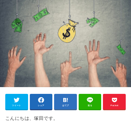
ツイート
シェア
はてブ
送る
Pocket
こんにちは、塚田です。