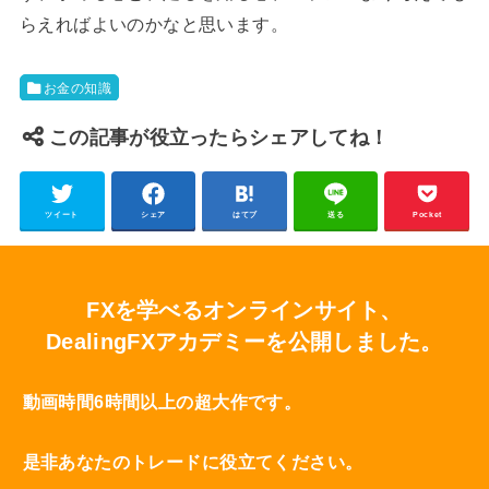
らえればよいのかなと思います。
お金の知識
この記事が役立ったらシェアしてね！
ツイート
シェア
はてブ
送る
Pocket
FXを学べるオンラインサイト、
DealingFXアカデミーを公開しました。
動画時間6時間以上の超大作です。
是非あなたのトレードに役立てください。