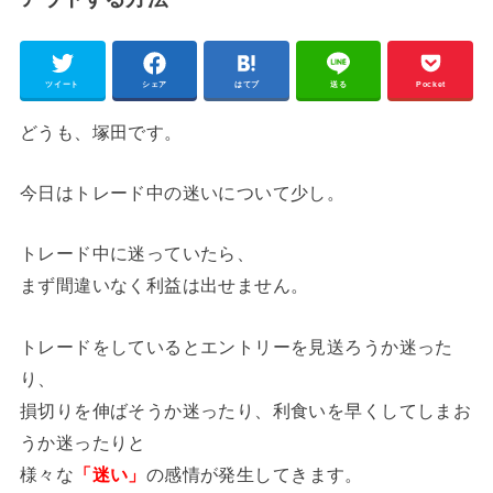
ツイート
シェア
はてブ
送る
Pocket
どうも、塚田です。
今日はトレード中の迷いについて少し。
トレード中に迷っていたら、
まず間違いなく利益は出せません。
トレードをしているとエントリーを見送ろうか迷った
り、
損切りを伸ばそうか迷ったり、利食いを早くしてしまお
うか迷ったりと
様々な
「迷い」
の感情が発生してきます。