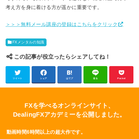
考え方を身に着ける方が遥かに重要です。
＞＞＞無料メール講座の登録はこちらをクリック
FXメンタルの知識
この記事が役立ったらシェアしてね！
ツイート
シェア
はてブ
送る
Pocket
FXを学べるオンラインサイト、
DealingFXアカデミーを公開しました。
動画時間6時間以上の超大作です。