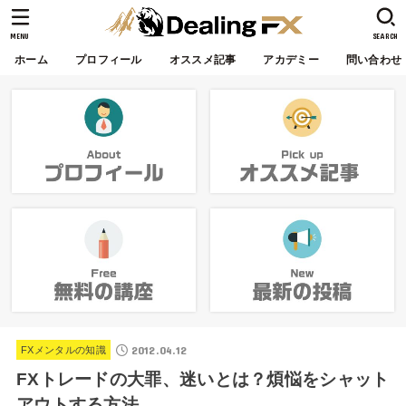
MENU
SEARCH
ホーム
プロフィール
オススメ記事
アカデミー
問い合わせ
2012.04.12
FXメンタルの知識
FXトレードの大罪、迷いとは？煩悩をシャット
アウトする方法