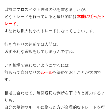
以前にプロスペクト理論の話を書きましたが、
迷うトレードを行っていると最終的には
本能に従ったト
レード
、
すなわち損大利小のトレードになってしまいます。
行き当たりの判断では人間は、
必ず不利な選択をしてしまうんですね。
いざ相場で迷わないようにするには
前もって自分なりの
ルール
を決めておくことが大切で
す。
相場に合わせて、毎回適切な判断を下そうと努力するよ
りも、
自分の規律やルールに従った方が合理的なトレードを行