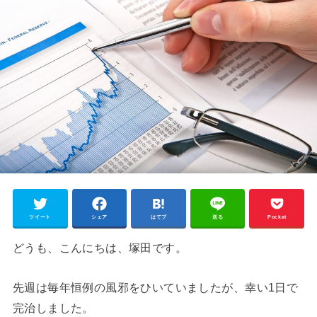
ツイート
シェア
はてブ
送る
Pocket
どうも、こんにちは、塚田です。
先週は毎年恒例の風邪をひいていましたが、幸い1日で
完治しました。