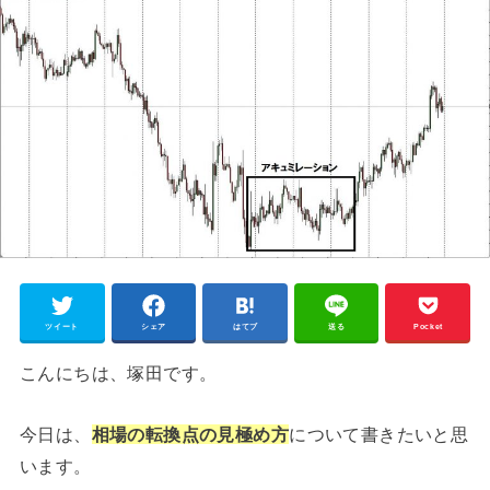
ツイート
シェア
はてブ
送る
Pocket
こんにちは、塚田です。
今日は、
相場の転換点の見極め方
について書きたいと思
います。