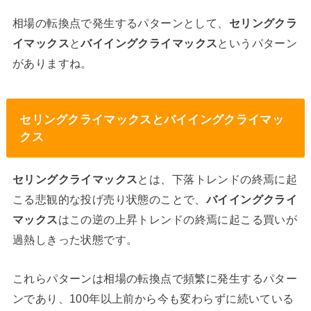
相場の転換点で発生するパターンとして、
セリングクラ
イマックス
と
バイイングクライマックス
というパターン
がありますね。
セリングクライマックスとバイイングクライマッ
クス
セリングクライマックス
とは、下落トレンドの終焉に起
こる悲観的な投げ売り状態のことで、
バイイングクライ
マックス
はこの逆の上昇トレンドの終焉に起こる買いが
過熱しきった状態です。
これらパターンは相場の転換点で頻繁に発生するパター
ンであり、100年以上前から今も変わらずに続いている