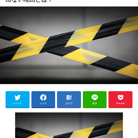
ツイート
シェア
はてブ
送る
Pocket