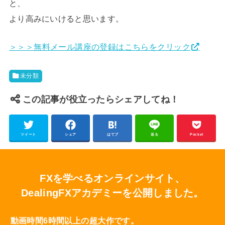
と、
より高みにいけると思います。
＞＞＞無料メール講座の登録はこちらをクリック
未分類
この記事が役立ったらシェアしてね！
ツイート
シェア
はてブ
送る
Pocket
FXを学べるオンラインサイト、
DealingFXアカデミーを公開しました。
動画時間6時間以上の超大作です。