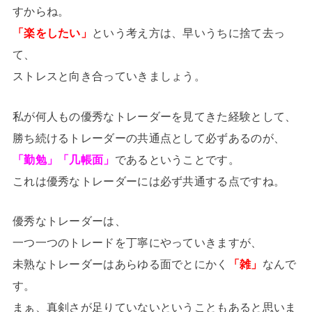
すからね。
「楽をしたい」
という考え方は、早いうちに捨て去っ
て、
ストレスと向き合っていきましょう。
私が何人もの優秀なトレーダーを見てきた経験として、
勝ち続けるトレーダーの共通点として必ずあるのが、
「勤勉」「几帳面」
であるということです。
これは優秀なトレーダーには必ず共通する点ですね。
優秀なトレーダーは、
一つ一つのトレードを丁寧にやっていきますが、
未熟なトレーダーはあらゆる面でとにかく
「雑」
なんで
す。
まぁ、真剣さが足りていないということもあると思いま