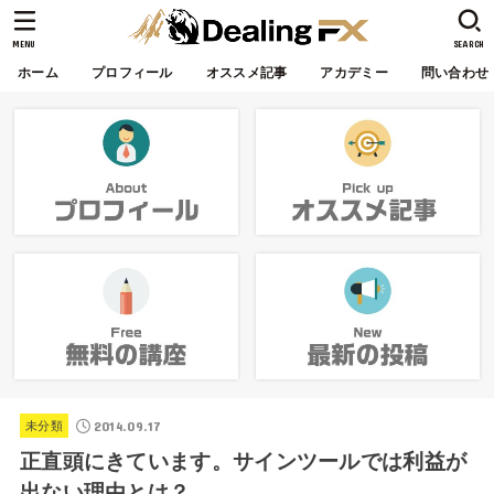
MENU
SEARCH
ホーム
プロフィール
オススメ記事
アカデミー
問い合わせ
2014.09.17
未分類
正直頭にきています。サインツールでは利益が
出ない理由とは？