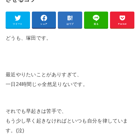
ツイート
シェア
はてブ
送る
Pocket
どうも、塚田です。
最近やりたいことがありすぎて、
一日24時間じゃ全然足りないです。
それでも早起きは苦手で、
もう少し早く起きなければといつも自分を律していま
す。(泣)