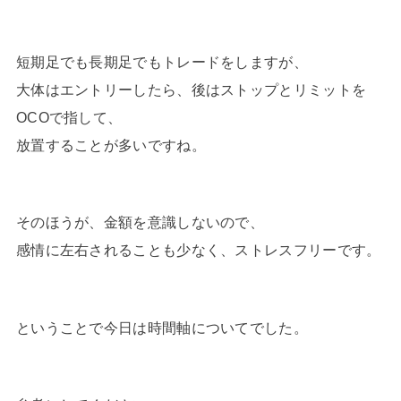
短期足でも長期足でもトレードをしますが、
大体はエントリーしたら、後はストップとリミットを
OCOで指して、
放置することが多いですね。
そのほうが、金額を意識しないので、
感情に左右されることも少なく、ストレスフリーです。
ということで今日は時間軸についてでした。