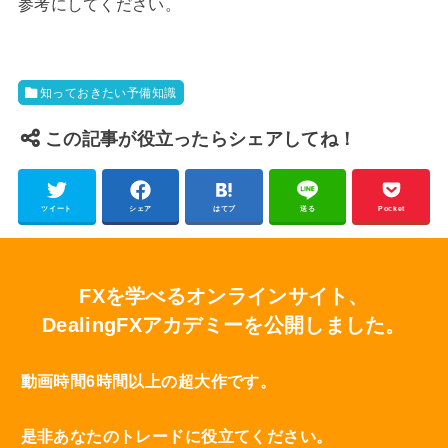
参考にしてください。
知っておきたい予備知識
この記事が役立ったらシェアしてね！
ツイート
シェア
はてブ
送る
Pocket
FXを学べるオンラインサイト、
DealingFXアカデミーを公開しました。
動画時間6時間以上の超大作です。
是非あなたのトレードに役立てください。