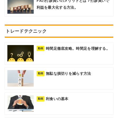
FXの打診買いのメリットとは？打診買いで
利益を最大化する方法。
トレードテクニック
時間足徹底攻略。時間足を理解する。
動画
無駄な損切りを減らす方法
動画
利食いの基本
動画