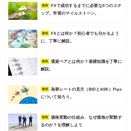
FXで成功するまでに必要な5つのステ
動画
ップ。学習のマイルストーン。
FXとは何か？初心者でも分かるよう
動画
に、丁寧に解説。
通貨ペアとは何か？基礎知識を丁寧に
動画
解説。
為替レートの見方（BIDとASK）Pips
動画
について知ろう。
価格変動の仕組み、なぜ価格が変動す
動画
るのか？を理解しよう