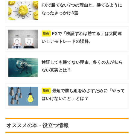
FXで勝てない7つの理由と、勝てるように
なったきっかけ3選
FXで「検証すれば勝てる」は大間違
動画
い！デモトレードの誤解。
検証しても勝てない理由。多くの人が知ら
ない真実とは？
最短で勝ち組をめざすために「やって
動画
はいけないこと」とは？
オススメの本・役立つ情報