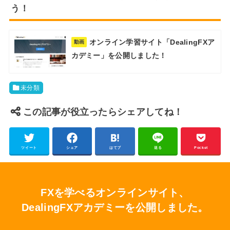
う！
オンライン学習サイト「DealingFXア
動画
カデミー」を公開しました！
未分類
この記事が役立ったらシェアしてね！
ツイート
シェア
はてブ
送る
Pocket
FXを学べるオンラインサイト、
DealingFXアカデミーを公開しました。