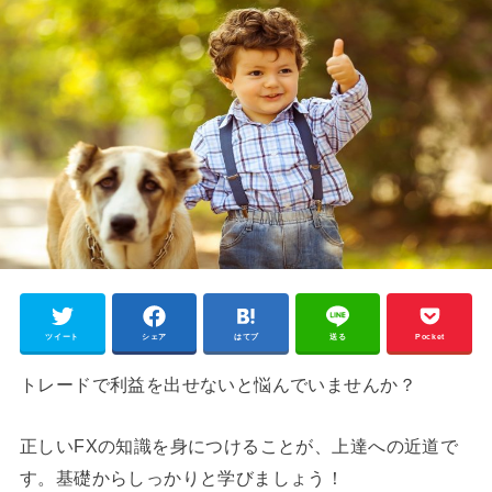
ツイート
シェア
はてブ
送る
Pocket
トレードで利益を出せないと悩んでいませんか？
正しいFXの知識を身につけることが、上達への近道で
す。基礎からしっかりと学びましょう！