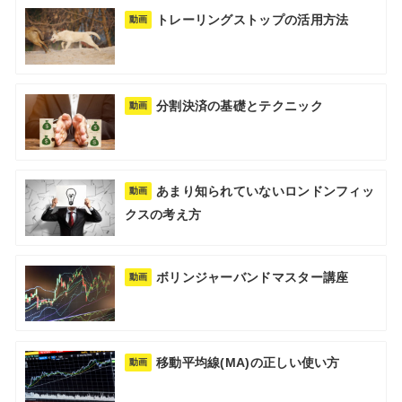
トレーリングストップの活用方法
動画
分割決済の基礎とテクニック
動画
あまり知られていないロンドンフィッ
動画
クスの考え方
ボリンジャーバンドマスター講座
動画
移動平均線(MA)の正しい使い方
動画