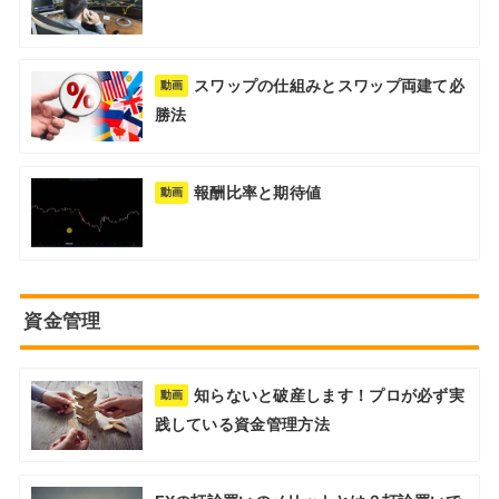
スワップの仕組みとスワップ両建て必
動画
勝法
報酬比率と期待値
動画
資金管理
知らないと破産します！プロが必ず実
動画
践している資金管理方法