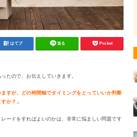
はてブ
送る
Pocket
あったので、お伝えしていきます。
いますが、どの時間軸でタイミングをとっていいか判断
ますか？」
トレードをすればよいのかは、非常に悩ましい問題です