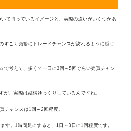
ついて持っているイメージと、実際の違いがいくつかあ
ものすごく頻繁にトレードチャンスが訪れるように感じ
ムで考えて、多くて一日に3回～5回ぐらい売買チャン
ますが、実際は結構ゆっくりしているんですね。
買チャンスは1回～2回程度。
ります。1時間足にすると、1日～3日に1回程度です。