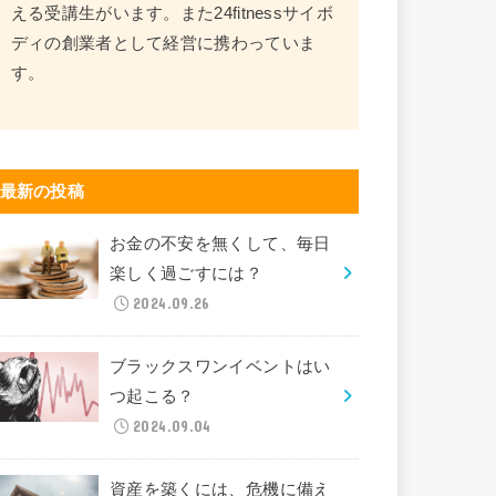
える受講生がいます。また24fitnessサイボ
ディの創業者として経営に携わっていま
す。
最新の投稿
お金の不安を無くして、毎日
楽しく過ごすには？
2024.09.26
ブラックスワンイベントはい
つ起こる？
2024.09.04
資産を築くには、危機に備え