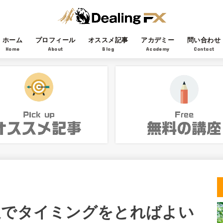
ホーム
プロフィール
オススメ記事
アカデミー
問い合わせ
Home
About
Blog
Academy
Contact
足でタイミングをとればよい