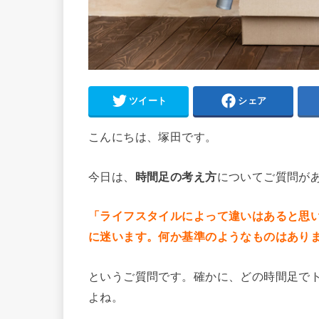
ツイート
シェア
こんにちは、塚田です。
今日は、
時間足の考え方
についてご質問が
「ライフスタイルによって違いはあると思
に迷います。何か基準のようなものはあり
というご質問です。確かに、どの時間足で
よね。