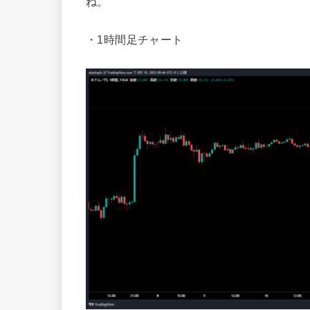
ね。
・1時間足チャート