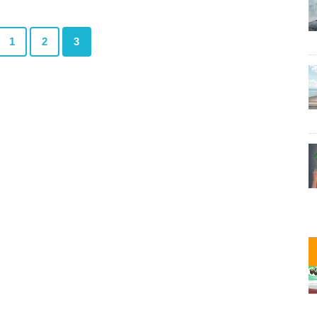
1
2
3