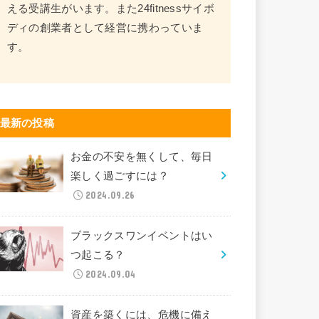
える受講生がいます。また24fitnessサイボ
ディの創業者として経営に携わっていま
す。
最新の投稿
お金の不安を無くして、毎日
楽しく過ごすには？
2024.09.26
ブラックスワンイベントはい
つ起こる？
2024.09.04
資産を築くには、危機に備え