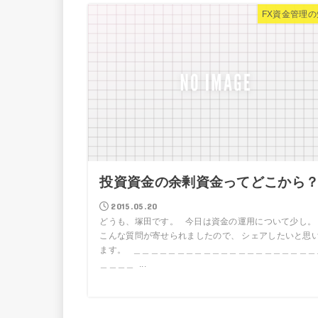
FX資金管理の
投資資金の余剰資金ってどこから
2015.05.20
どうも、塚田です。 今日は資金の運用について少し
こんな質問が寄せられましたので、 シェアしたいと思
ます。 ＿＿＿＿＿＿＿＿＿＿＿＿＿＿＿＿＿＿＿＿＿
＿＿＿＿ ...