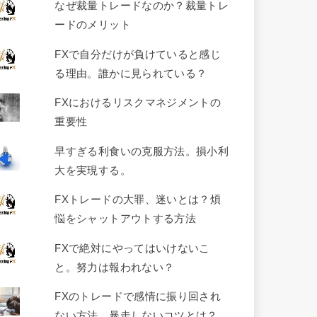
なぜ裁量トレードなのか？裁量トレ
ードのメリット
FXで自分だけが負けていると感じ
る理由。誰かに見られている？
FXにおけるリスクマネジメントの
重要性
早すぎる利食いの克服方法。損小利
大を実現する。
FXトレードの大罪、迷いとは？煩
悩をシャットアウトする方法
FXで絶対にやってはいけないこ
と。努力は報われない？
FXのトレードで感情に振り回され
ない方法。暴走しないコツとは？