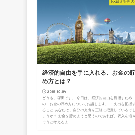
FX資金管理の
経済的自由を手に入れる、お金の
め方とは？
2015.10.04
どうも、塚田です。 今日は、経済的自由を目指すため
の、お金の貯め方についてお話します。 ・支出を把握
ること あなたは、自分の支出を正確に把握しているで
ょうか？ お金を貯めようと思うのであれば、収入を増
そうと考えるよ...