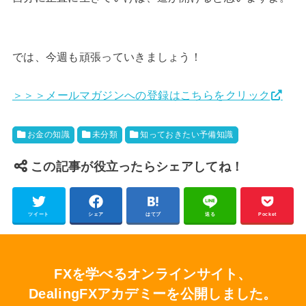
では、今週も頑張っていきましょう！
＞＞＞メールマガジンへの登録はこちらをクリック
お金の知識
未分類
知っておきたい予備知識
この記事が役立ったらシェアしてね！
ツイート
シェア
はてブ
送る
Pocket
FXを学べるオンラインサイト、
DealingFXアカデミーを公開しました。