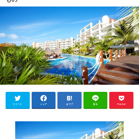
ツイート
シェア
はてブ
送る
Pocket