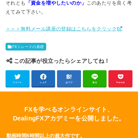
それとも
「資金を増やしたいのか」
このあたりを良く考
えてみて下さい。
＞＞＞無料メール講座の登録はこちらをクリック
FXトレードの基礎
この記事が役立ったらシェアしてね！
ツイート
シェア
はてブ
送る
Pocket
FXを学べるオンラインサイト、
DealingFXアカデミーを公開しました。
動画時間6時間以上の超大作です。