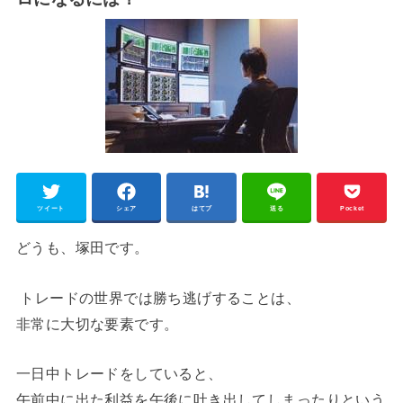
ツイート
シェア
はてブ
送る
Pocket
どうも、塚田です。
トレードの世界では勝ち逃げすることは、
非常に大切な要素です。
一日中トレードをしていると、
午前中に出た利益を午後に吐き出してしまったりという