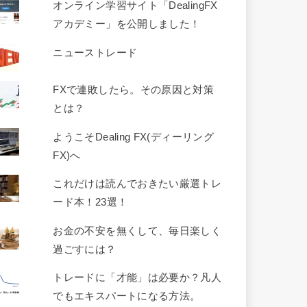
オンライン学習サイト「DealingFX
アカデミー」を公開しました！
ニューストレード
FXで連敗したら。その原因と対策
とは？
ようこそDealing FX(ディーリング
FX)へ
これだけは読んでおきたい厳選トレ
ード本！23選！
お金の不安を無くして、毎日楽しく
過ごすには？
トレードに「才能」は必要か？凡人
でもエキスパートになる方法。