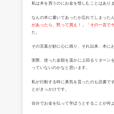
私は本を買うのにお金を惜しむことはあり
なんの本に書いてあったか忘れてしまった
があったら、黙って買え！」「その一言で
た。
その言葉が妙に心に残り、それ以来、本に
実際、使った金額を遥かに上回るリターン
っていないのかなと思います。
私が行動する時に勇気を貰ったのも読書で
とがきっかけです。
自分でお金を払って学ぼうとすることが何