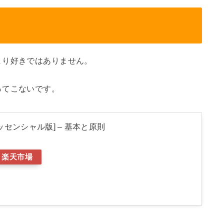
まり好きではありません。
ってこないです。
ッセンシャル版] – 基本と原則
楽天市場