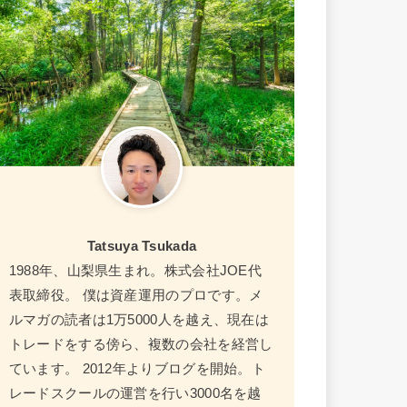
Tatsuya Tsukada
1988年、山梨県生まれ。株式会社JOE代
表取締役。 僕は資産運用のプロです。メ
ルマガの読者は1万5000人を越え、現在は
トレードをする傍ら、複数の会社を経営し
ています。 2012年よりブログを開始。ト
レードスクールの運営を行い3000名を越