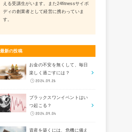
える受講生がいます。また24fitnessサイボ
ディの創業者として経営に携わっていま
す。
最新の投稿
お金の不安を無くして、毎日
楽しく過ごすには？
2024.09.26
ブラックスワンイベントはい
つ起こる？
2024.09.04
資産を築くには、危機に備え