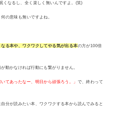
眠くなるし、全く楽しく無いんですよ。(笑)
、何の意味も無いですよね。
くなる本や、ワクワクしてやる気が出る本
の方が100倍
情が動かなければ行動にも繋がりません。
書いてあったなー、明日から頑張ろう。」
で、終わって
は自分が読みたい本、ワクワクする本から読んでみると