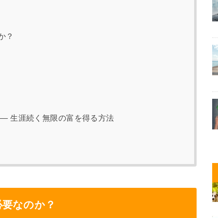
か？
― 生涯続く無限の富を得る方法
必要なのか？