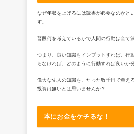
なぜ年収を上げるには読書が必要なのかと
す。
普段何を考えているかで人間の行動は全て
つまり、良い知識をインプットすれば、行
らなければ、どのように行動すれば良いか
偉大な先人の知識を、たった数千円で買え
投資は無いとは思いませんか？
本にお金をケチるな！