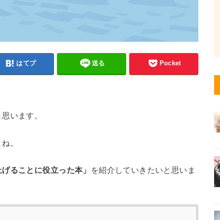
はてブ
送る
Pocket
と思います。
よね。
上げることに役立った本」
を紹介していきたいと思いま