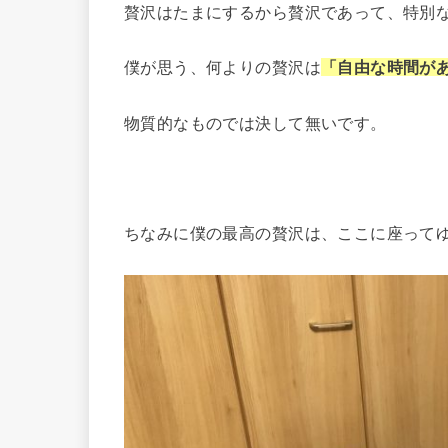
贅沢はたまにするから贅沢であって、特別
僕が思う、何よりの贅沢は
「自由な時間が
物質的なものでは決して無いです。
ちなみに僕の最高の贅沢は、ここに座ってゆ