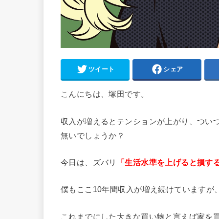
ツイート
シェア
こんにちは、塚田です。
収入が増えるとテンションが上がり、つい
無いでしょうか？
今日は、ズバリ
「生活水準を上げると損す
僕もここ10年間収入が増え続けていますが
これまでにした大きな買い物と言えば家を買