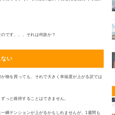
なのです、、、それは何故か？
えない
何か物を買っても、それで大きく幸福度が上がる訳では
、ずっと維持することはできません。
は一瞬テンションが上がるかもしれませんが、1週間も