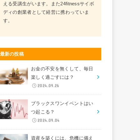
える受講生がいます。また24fitnessサイボ
ディの創業者として経営に携わっていま
す。
最新の投稿
お金の不安を無くして、毎日
楽しく過ごすには？
2024.09.26
ブラックスワンイベントはい
つ起こる？
2024.09.04
資産を築くには、危機に備え