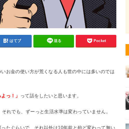
はてブ
送る
Pocket
ついお金の使い方が荒くなる人も世の中には多いのでは
るよっ！」
って話をしたいと思います。
、それでも、ずーっと生活水準は変わっていません。
ったぐらいで、それ以外は10年前と殆ど変わって無い