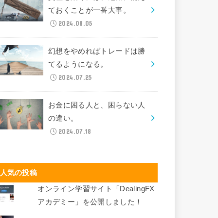
ておくことが一番大事。
2024.08.05
幻想をやめればトレードは勝
てるようになる。
2024.07.25
お金に困る人と、困らない人
の違い。
2024.07.18
人気の投稿
オンライン学習サイト「DealingFX
アカデミー」を公開しました！