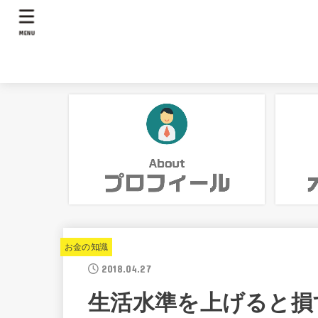
MENU
お金の知識
2018.04.27
生活水準を上げると損