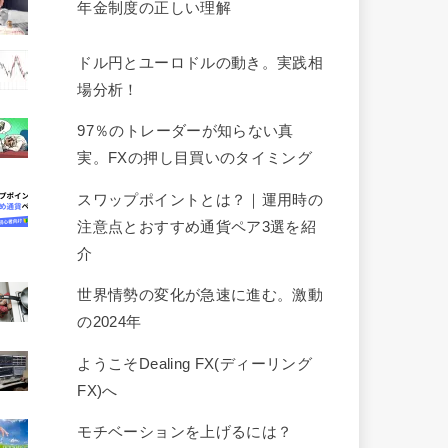
年金制度の正しい理解
ドル円とユーロドルの動き。実践相
場分析！
97％のトレーダーが知らない真
実。FXの押し目買いのタイミング
スワップポイントとは？｜運用時の
注意点とおすすめ通貨ペア3選を紹
介
世界情勢の変化が急速に進む。激動
の2024年
ようこそDealing FX(ディーリング
FX)へ
モチベーションを上げるには？