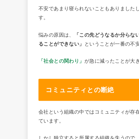
不安であまり寝られないこともありました
す。
悩みの原因は、
「この先どうなるか分らな
ることができない」
ということが一番の不
「社会との関わり」
が急に減ったことが大
コミュニティとの断絶
会社という組織の中ではコミュニティが存
ています。
しかし独立すると所属する組織を失うので