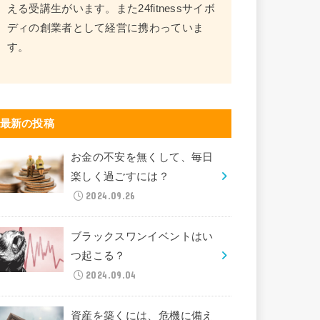
える受講生がいます。また24fitnessサイボ
ディの創業者として経営に携わっていま
す。
最新の投稿
お金の不安を無くして、毎日
楽しく過ごすには？
2024.09.26
ブラックスワンイベントはい
つ起こる？
2024.09.04
資産を築くには、危機に備え