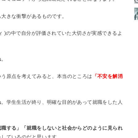
も大きな衝撃があるものです。
ィ )の中で自分が評価されていた大切さが実感できるよ
ね。
いう原点を考えてみると、本当のところは
「不安を解消
ね。学生生活が終り、明確な目的があって就職をした人
就職する」「就職をしないと社会からどのように見られ
をしているのだと思います。