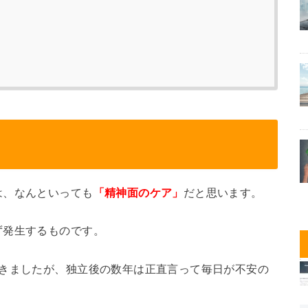
は、なんといっても
「精神面のケア」
だと思います。
ず発生するものです。
着きましたが、独立後の数年は正直言って毎日が不安の