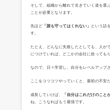
そして、組織から離れて生きていく道を選
ことが必要となります。
先ほど
「誰も守ってはくれない」
という話
す。
たとえ、どんなに失敗したとしても、人が
につけていれば、どこかの会社に拾っても
なので、日々学習し、自分をレベルアップ
ここをコツコツやっていくと、最初の不安
成長していけば、
「自分はこれだけのこと
ね。こうなればもう最強です。