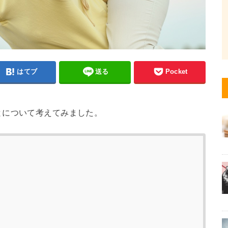
はてブ
送る
Pocket
とについて考えてみました。