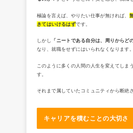
極論を言えば、やりたい仕事が無ければ、
きてはいけるはず
です。
しかし
「ニートである自分は、周りからど
なり、就職をせずにはいられなくなります
このように多くの人間の人生を変えてしま
す。
それまで属していたコミュニティから断絶
キャリアを積むことの大切さ