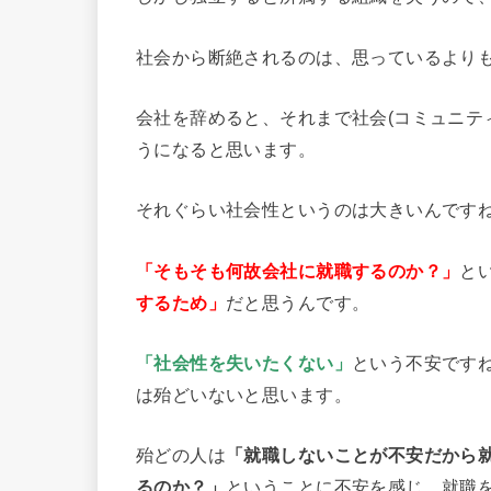
社会から断絶されるのは、思っているより
会社を辞めると、それまで社会(コミュニテ
うになると思います。
それぐらい社会性というのは大きいんです
「そもそも何故会社に就職するのか？」
と
するため」
だと思うんです。
「社会性を失いたくない」
という不安です
は殆どいないと思います。
殆どの人は
「就職しないことが不安だから
るの
か？」
ということに不安を感じ、就職