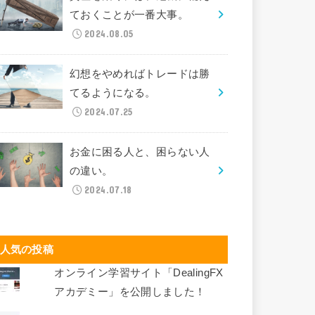
ておくことが一番大事。
2024.08.05
幻想をやめればトレードは勝
てるようになる。
2024.07.25
お金に困る人と、困らない人
の違い。
2024.07.18
人気の投稿
オンライン学習サイト「DealingFX
アカデミー」を公開しました！