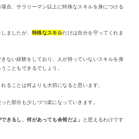
ぶ場合、サラリーマン以上に特殊なスキルを身につける
をしましたが、
特殊なスキル
だけは自分を守ってくれま
できない経験をしており、人が持っていないスキルを身
らうこともできるでしょう。
されることは何よりも大切になると思います。
だった部分も少しづつ楽になっていきます。
ができるし、何があっても余裕だよ」
と思えるわけです