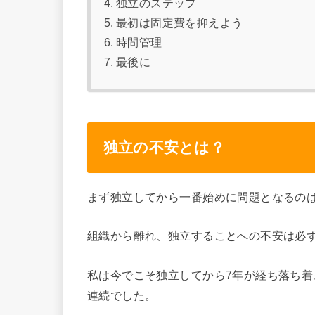
独立のステップ
最初は固定費を抑えよう
時間管理
最後に
独立の不安とは？
まず独立してから一番始めに問題となるの
組織から離れ、独立することへの不安は必
私は今でこそ独立してから7年が経ち落ち
連続でした。