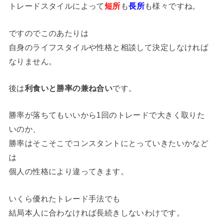
トレードスタイルによって
短所
も
長所
も様々ですね。
ですのでこのあたりは
自身のライフスタイルや性格と相談して決定しなければ
なりません。
後は
利食いと勝率の兼ね合い
です。
勝率が落ちてもいいから1回のトレードで大きく取りた
いのか、
勝率はそこそこでコンスタントにとっていきたいかなど
は
個人の性格により違ってきます。
いくら優れたトレード手法でも
結局本人に合わなければ長続きしないわけです。