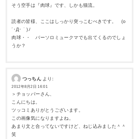
そう空手は『肉球』です、しかも猫流。
読者の皆様、ここはしっかり突っこむべきです。 (o
´･Д･｀)ﾉ
肉球・・ バーソロミュークマでも出てくるのでしょ
うか？
つっちん
より:
2012年8月2日 16:01
＞チョッパーさん、
こんにちは。
ツッコミありがとうございます。
この画像気になりますよね。
あまり文と合ってないですけど、ねじ込みました＾＾
笑