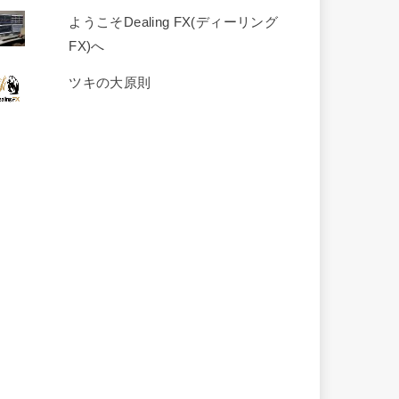
ようこそDealing FX(ディーリング
FX)へ
ツキの大原則