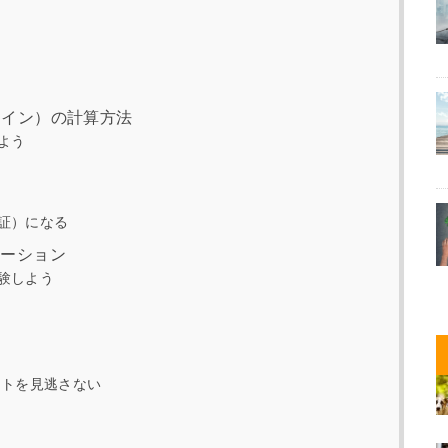
る
ライン）の計算方法
よう
証）になる
ーション
験しよう
トを見逃さない