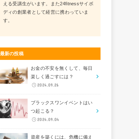
える受講生がいます。また24fitnessサイボ
ディの創業者として経営に携わっていま
す。
最新の投稿
お金の不安を無くして、毎日
楽しく過ごすには？
2024.09.26
ブラックスワンイベントはい
つ起こる？
2024.09.04
資産を築くには、危機に備え