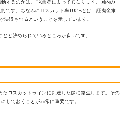
動するのかは、FX業者によって異なります。国内の
一般的です。ちなみにロスカット率100%とは、証拠金維
ンが決済されるということを示しています。
%などと決められているところが多いです。
めたロスカットラインに到達した際に発生します。その
うにしておくことが非常に重要です。