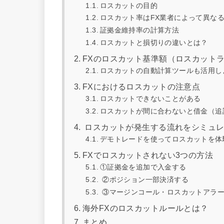
ロスカットの目的
ロスカット率はFX業者によって異な
証拠金維持率の計算方法
ロスカットと損切りの違いとは？
FXのロスカット基準額（ロスカット
ロスカットの自動計算ツールも活用し
FXにおけるロスカットの注意点
ロスカットできないことがある
ロスカットが間に合わないと借金（追
ロスカットが発生する流れをシミュレ
デモトレードを使ってロスカットを体
FXでロスカットされない3つの方法
①証拠金を追加で入金する
②ポジション一部決済する
③マージンコール・ロスカットアラー
海外FXのロスカットルールとは？
まとめ