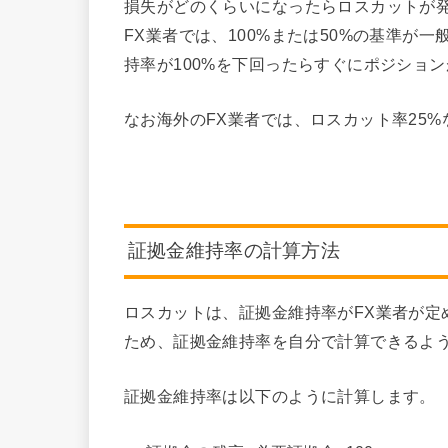
損失がどのくらいになったらロスカットが発
FX業者では、100%または50%の基準が
持率が100%を下回ったらすぐにポジショ
なお
海外のFX業者では、ロスカット率25
証拠金維持率の計算方法
ロスカットは、証拠金維持率がFX業者が定
ため、証拠金維持率を自分で計算できるよ
証拠金維持率は以下のように計算します。