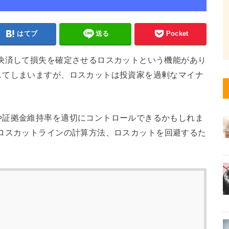
はてブ
送る
Pocket
決済して損失を確定させるロスカットという機能があり
してしまいますが、ロスカットは投資家を過剰なマイナ
や証拠金維持率を適切にコントロールできるかもしれま
ロスカットラインの計算方法、ロスカットを回避するた