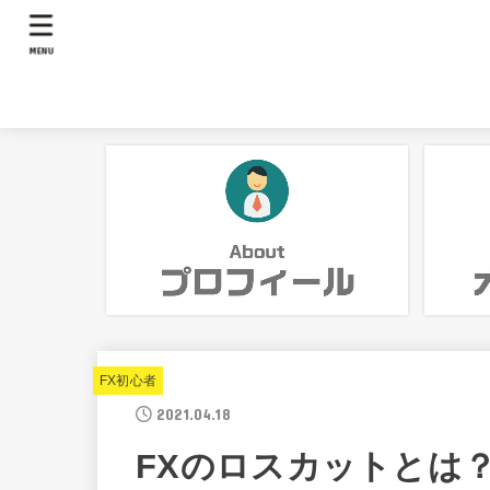
MENU
FX初心者
2021.04.18
FXのロスカットとは