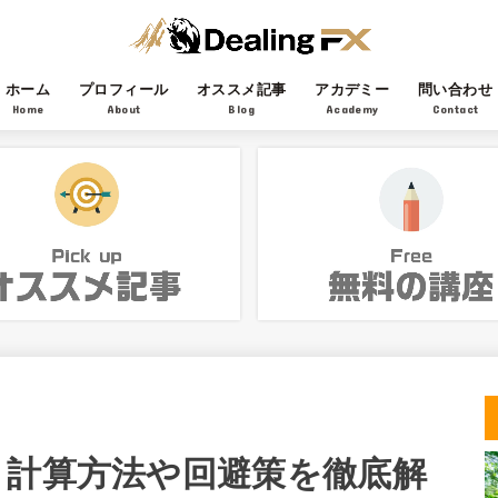
ホーム
プロフィール
オススメ記事
アカデミー
問い合わせ
Home
About
Blog
Academy
Contact
？計算方法や回避策を徹底解