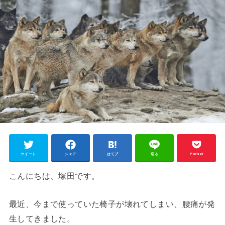
ツイート
シェア
はてブ
送る
Pocket
こんにちは、塚田です。
最近、今まで使っていた椅子が壊れてしまい、腰痛が発
生してきました。