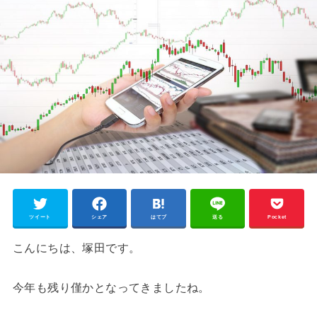
ツイート
シェア
はてブ
送る
Pocket
こんにちは、塚田です。
今年も残り僅かとなってきましたね。