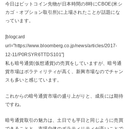
今日はビットコイン先物が日本時間の8時にCBOE(米シ
カゴ・オプション取引所)に上場されたことが話題にな
っています。
[blogcard
url=”https://www.bloomberg.co.jp/news/articles/2017-
12-11/P0RSYR6TTDS101”]
私も暗号通貨(仮想通貨)の売買をしていますが、暗号通
貨市場はボラティリティが高く、新興市場なのでチャン
スも多いと感じています。
これからの暗号通貨市場の盛り上がりと、成長には期待
ですね。
暗号通貨取引の魅力は、土日でも平日と同じように売買
できることと、市場自体のボラティリティが高いことで