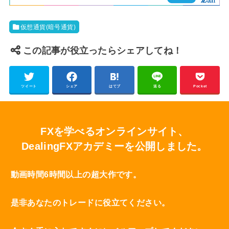
仮想通貨(暗号通貨)
この記事が役立ったらシェアしてね！
ツイート
シェア
はてブ
送る
Pocket
FXを学べるオンラインサイト、
DealingFXアカデミーを公開しました。
動画時間6時間以上の超大作です。
是非あなたのトレードに役立てください。