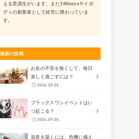
える受講生がいます。また24fitnessサイボ
ディの創業者として経営に携わっていま
す。
最新の投稿
お金の不安を無くして、毎日
楽しく過ごすには？
2024.09.26
ブラックスワンイベントはい
つ起こる？
2024.09.04
資産を築くには、危機に備え