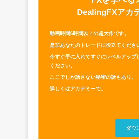
DealingFX
動画時間6時間以上の超大作です。
是非あなたのトレードに役立てくださ
今すぐ手に入れてすぐにレベルアップ
ください。
ここでしか話さない秘密の話もあり。
詳しくはアカデミーで。
ダウ