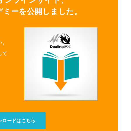
アカデミーを公開しました。
い。
して
ンロードはこちら