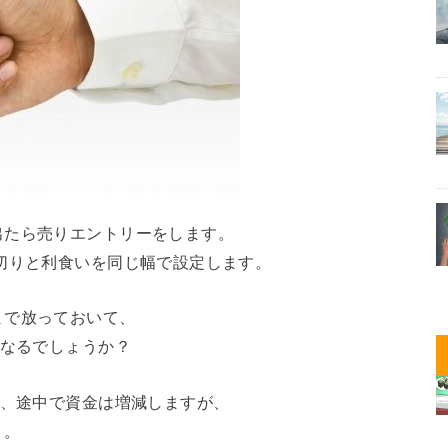
出たら売りエントリーをします。
切りと利食いを同じ幅で設定します。
まで放っておいて、
うなるでしょうか？
ば、途中で資金は増減しますが、
う。