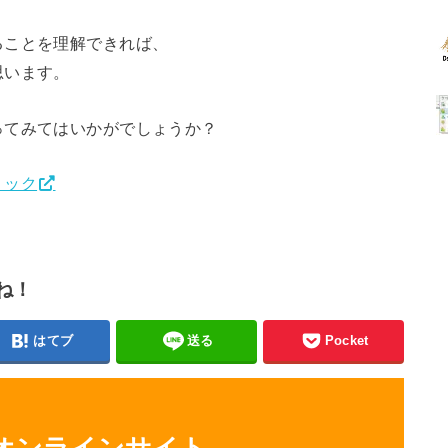
ることを理解できれば、
思います。
ってみてはいかがでしょうか？
リック
ね！
はてブ
送る
Pocket
るオンラインサイト、