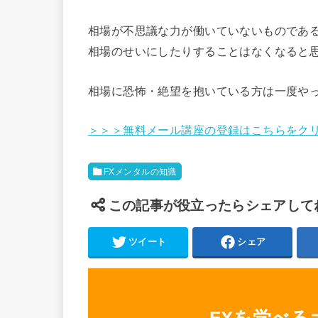
相場が不思議な力が働いていないものであ
相場のせいにしたりすることはなくなると
相場に恐怖・絶望を抱いている方は一度や
＞＞＞無料メール講座の登録はこちらをク
FXメンタルの知識
この記事が役立ったらシェアして
ツイート
シェア
FXを学べ