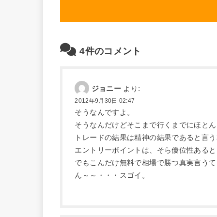
4件のコメント
ジョニー
より:
2012年9月30日 02:47
そうなんですよ。
そうなんだけどそこまで行くまでにほとん
トレードの結果は精神の結果であると言う
エントリーポイントは、そら優位性あると
でもこんだけ無料で相場で勝つ真実言うて
ん～～・・・スゴイ。