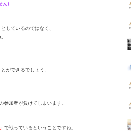
せん)
うとしているのではなく、
ね。
ことができるでしょう。
、
割の参加者が負けてしまいます。
」
で戦っているということですね。