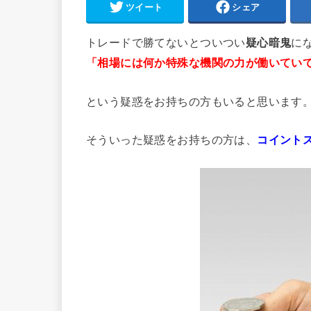
ツイート
シェア
トレードで勝てないとついつい
疑心暗鬼
に
「相場には何か特殊な機関の力が働いてい
という疑惑をお持ちの方もいると思います
そういった疑惑をお持ちの方は、
コイント