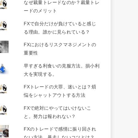
なぜ裁量トレードなのか？裁量トレ
ードのメリット
FXで自分だけが負けていると感じ
る理由。誰かに見られている？
FXにおけるリスクマネジメントの
重要性
早すぎる利食いの克服方法。損小利
大を実現する。
FXトレードの大罪、迷いとは？煩
悩をシャットアウトする方法
FXで絶対にやってはいけないこ
と。努力は報われない？
FXのトレードで感情に振り回され
ない方法。暴走しないコツとは？