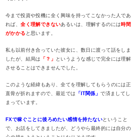
今まで投資や投機に全く興味を持ってこなかった人であ
れば、
全く理解できない
あるいは、理解するのには
時間
がかかる
と思います。
私も以前付き合っていた彼女に、数日に渡って話をしま
したが、結局は
「？」
というような感じで完全には理解
させることはできませんでした。
このような経緯もあり、全てを理解してもらうのには正
直骨が折れますので、最近では
「IT関係」
で済ましてし
まっています。
FXで稼ぐことに後ろめたい感情を持たない
ということ
で、お話をしてきましたが、どうやら最終的には自分の
心の持ちようということになりそうです。