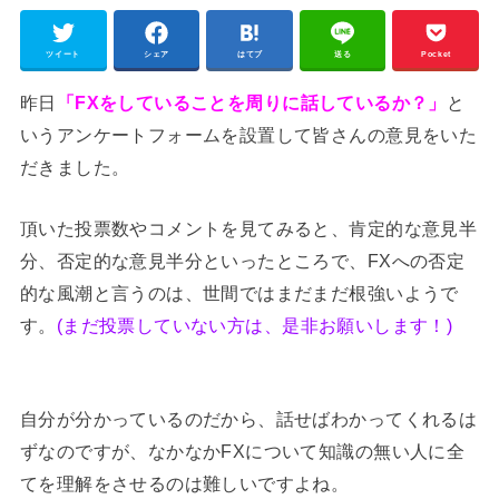
ツイート
シェア
はてブ
送る
Pocket
昨日
「FXをしていることを周りに話しているか？」
と
いうアンケートフォームを設置して皆さんの意見をいた
だきました。
頂いた投票数やコメントを見てみると、肯定的な意見半
分、否定的な意見半分といったところで、FXへの否定
的な風潮と言うのは、世間ではまだまだ根強いようで
す。
(まだ投票していない方は、是非お願いします！)
自分が分かっているのだから、話せばわかってくれるは
ずなのですが、なかなかFXについて知識の無い人に全
てを理解をさせるのは難しいですよね。