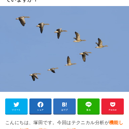
ツイート
シェア
はてブ
送る
Pocket
こんにちは、塚田です。今回はテクニカル分析が
機能し