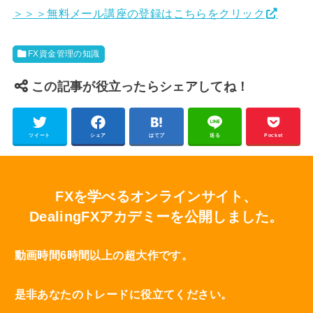
＞＞＞無料メール講座の登録はこちらをクリック
FX資金管理の知識
この記事が役立ったらシェアしてね！
ツイート
シェア
はてブ
送る
Pocket
FXを学べるオンラインサイト、
DealingFXアカデミーを公開しました。
動画時間6時間以上の超大作です。
是非あなたのトレードに役立てください。