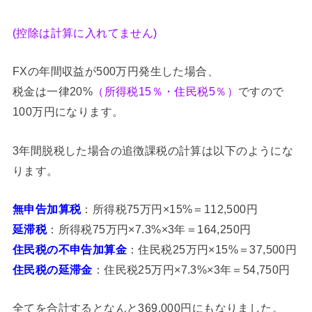
(控除は計算に入れてません)
FXの年間収益が500万円発生した場合、
税金は一律20%
（所得税15％・住民税5％）
ですので
100万円になります。
3年間脱税した場合の追徴課税の計算は以下のようにな
ります。
無申告加算税
：所得税75万円×15%＝112,500円
延滞税
：所得税75万円×7.3%×3年＝164,250円
住民税の不申告加算金
：住民税25万円×15%＝37,500円
住民税の延滞金
：住民税25万円×7.3%×3年＝54,750円
全てを合計するとなんと369,000円にもなりました。