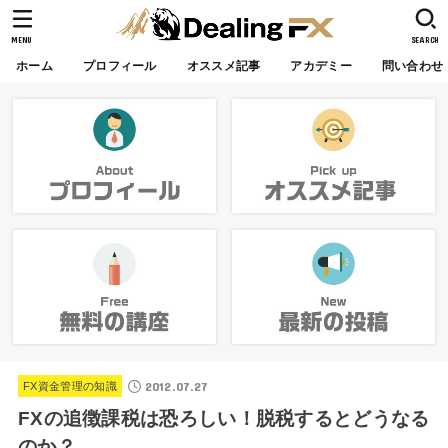
MENU
SEARCH
ホーム
プロフィール
オススメ記事
アカデミー
問い合わせ
2012.07.27
FX資金管理の知識
FXの追徴課税は恐ろしい！脱税するとどうなる
のか？