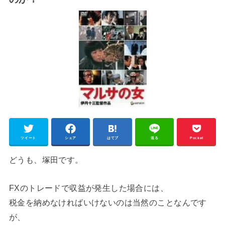
ツイート
シェア
はてブ
送る
Pocket
どうも、塚田です。
FXのトレードで収益が発生した場合には、
税金を納めなければいけないのは当然のことなんです
が、