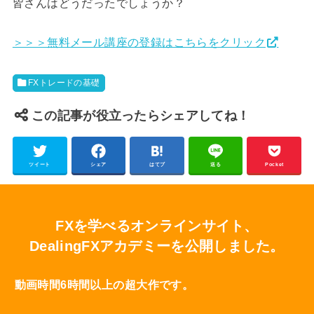
皆さんはどうだったでしょうか？
＞＞＞無料メール講座の登録はこちらをクリック
FXトレードの基礎
この記事が役立ったらシェアしてね！
ツイート
シェア
はてブ
送る
Pocket
FXを学べるオンラインサイト、
DealingFXアカデミーを公開しました。
動画時間6時間以上の超大作です。