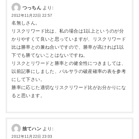
つっちん
より:
2012年11月22日 22:57
名無しさん。
リスクリワード比は、私の場合は1以上というのが分
かりやすくて良いと思っていますが、リスクリワード
比は勝率との兼ね合いですので、勝率が高ければ1以
下でも勝てないことはないですね。
リスクとリワードと勝率との健全性につきましては、
以前記事にしました、バルサラの破産確率の表を参考
にして下さい。
勝率に応じた適切なリスクリワード比がお分かりにな
ると思います。
捨てハン
より:
2012年11月22日 23:03