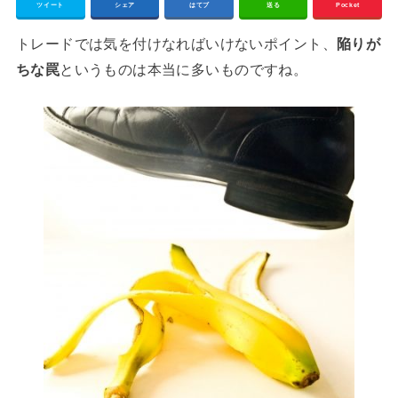
ツイート
シェア
はてブ
送る
Pocket
トレードでは気を付けなればいけないポイント、
陥りが
ちな罠
というものは本当に多いものですね。