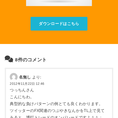
ダウンロードはこちら
8件のコメント
名無し
より:
2012年11月22日 12:46
つっちんさん
こんにちわ。
典型的な負けパターンの例とても良くわかります。
ツイッターのFX関連のつぶやきなんかをTL上で見て
みると、博打トレードのオンパレードですよ＾＾；