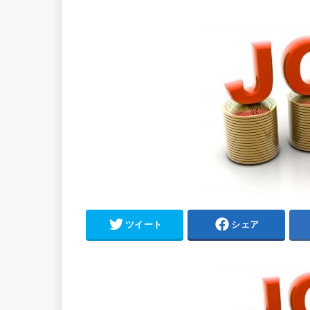
ツイート
シェア