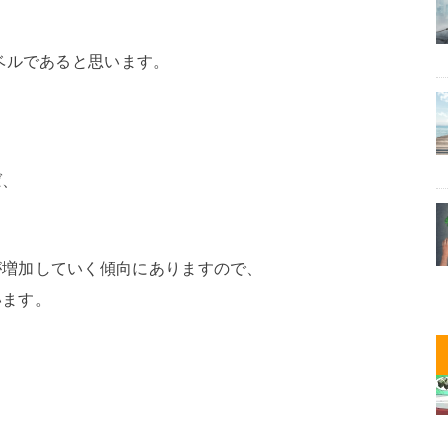
ベルであると思います。
ば、
。
が増加していく傾向にありますので、
います。