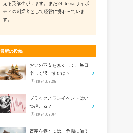
える受講生がいます。また24fitnessサイボ
ディの創業者として経営に携わっていま
す。
最新の投稿
お金の不安を無くして、毎日
楽しく過ごすには？
2024.09.26
ブラックスワンイベントはい
つ起こる？
2024.09.04
資産を築くには、危機に備え