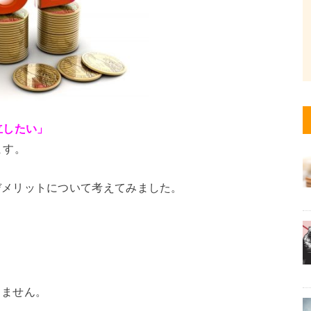
立したい」
ます。
デメリットについて考えてみました。
りません。