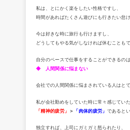
私は、とにかく楽をしたい性格ですし、
時間があればたくさん遊びにも行きたい怠
今は好きな時に旅行も行けますし、
どうしてもやる気がしなければ休むことも
自分のペースで仕事をすることができるの
◆ 人間関係に悩まない
会社での人間関係に悩まされている人はと
私が会社勤めをしていた時に常々感じてい
「精神的疲労」
＞
「肉体的疲労」
であると
独立すれば、上司にガミガミ怒られたり、