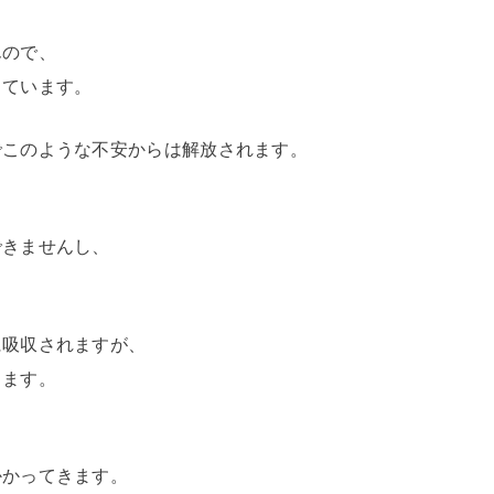
、
んので、
っています。
でこのような不安からは解放されます。
できませんし、
に吸収されますが、
ります。
かかってきます。