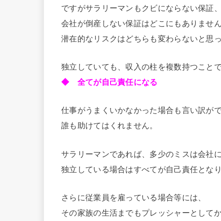
ですがサラリーマンもクビにならない保証
会社が倒産しない保証はどこにもありませ
潜在的なリスクはどちらも変わらないと思
独立していても、収入の柱を複数持つこと
◆ 全てが自己責任になる
仕事がうまくいかなかった場合も言い訳が
誰も助けてはくれません。
サラリーマンであれば、多少のミスは会社
独立している場合はすべてが自己責任とな
さらに従業員を雇っている場合等には、
その家族の生活までもプレッシャーとして