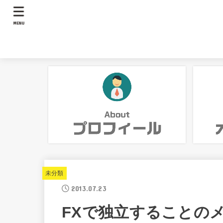
MENU
未分類
2013.07.23
FXで独立することの