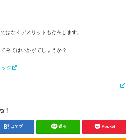
けではなくデメリットも存在します。
してみてはいかがでしょうか？
リック
ね！
はてブ
送る
Pocket