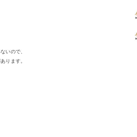
。
いないので、
があります。