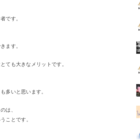
け者です。
できます。
はとても大きなメリットです。
ても多いと思います。
たのは、
いうことです。