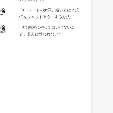
FXトレードの大罪、迷いとは？煩
悩をシャットアウトする方法
FXで絶対にやってはいけないこ
と。努力は報われない？