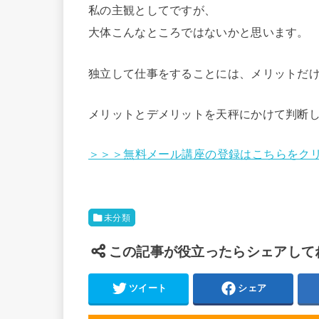
私の主観としてですが、
大体こんなところではないかと思います。
独立して仕事をすることには、メリットだ
メリットとデメリットを天秤にかけて判断
＞＞＞無料メール講座の登録はこちらをク
未分類
この記事が役立ったらシェアして
ツイート
シェア