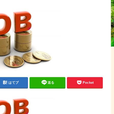
はてブ
送る
Pocket