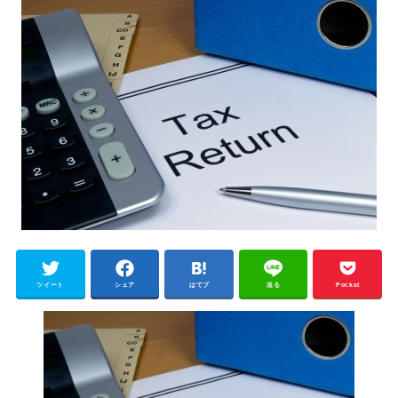
ツイート
シェア
はてブ
送る
Pocket