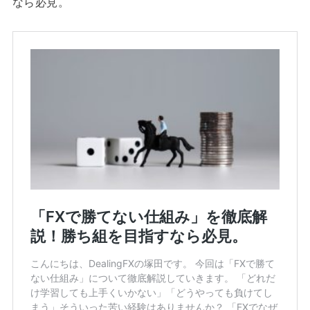
なら必見。