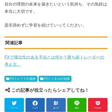
自分の理想の未来を築きたいという気持ち、その気持は
本当に大切です。
是非諦めずに学習を続けていってください。
関連記事
FXで優位性のある手法とは何か？勝ち組トレーダーの
考え方。
FXトレードの基礎
FXメンタルの知識
この記事が役立ったらシェアしてね！
ツイート
シェア
はてブ
送る
Pocket