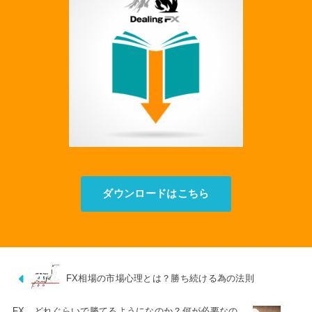
ダウンロードはこちら
FX相場の市場心理とは？勝ち続ける為の法則
FX どれぐらいで勝てるようになのか？何が必要なの