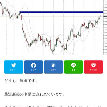
ツイート
シェア
はてブ
送る
Pocket
どうも、塚田です。
最近新築の準備に追われています。